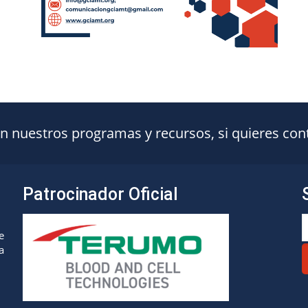
nuestros programas y recursos, si quieres conta
Patrocinador Oficial
e
a