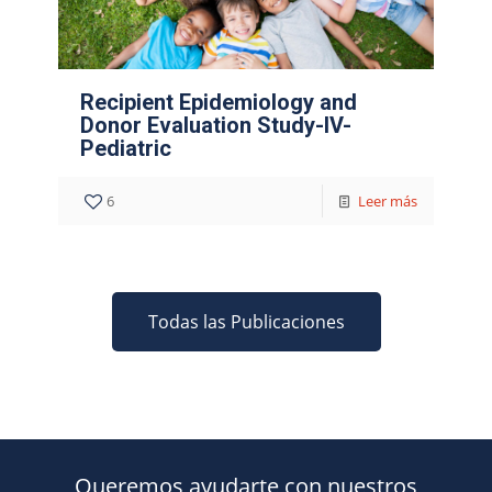
Recipient Epidemiology and
Donor Evaluation Study-IV-
Pediatric
6
Leer más
Todas las Publicaciones
Queremos ayudarte con nuestros