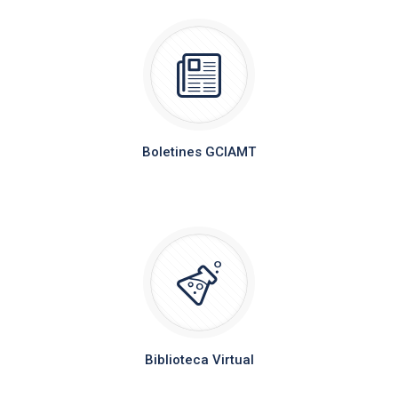
Boletines GCIAMT
Noticias, actualidad y eventos
Biblioteca Virtual
Investigaciones Cientificas