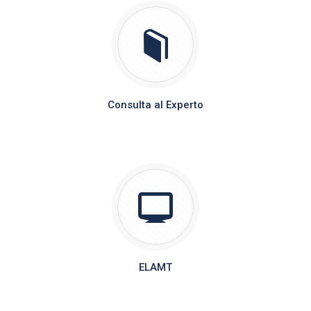
Consulta al Experto
Programa de Educación Contínua
ELAMT
Herramienta de intercambio de conocimientos