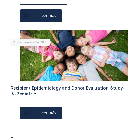
Leer más
25 de marzo de 2025
Recipient Epidemiology and Donor Evaluation Study-
IV-Pediatric
Leer más