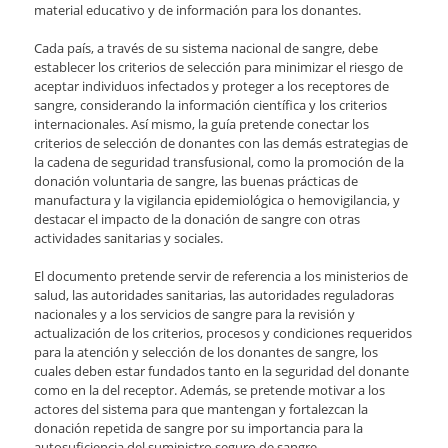
material educativo y de información para los donantes.
Cada país, a través de su sistema nacional de sangre, debe
establecer los criterios de selección para minimizar el riesgo de
aceptar individuos infectados y proteger a los receptores de
sangre, considerando la información científica y los criterios
internacionales. Así mismo, la guía pretende conectar los
criterios de selección de donantes con las demás estrategias de
la cadena de seguridad transfusional, como la promoción de la
donación voluntaria de sangre, las buenas prácticas de
manufactura y la vigilancia epidemiológica o hemovigilancia, y
destacar el impacto de la donación de sangre con otras
actividades sanitarias y sociales.
El documento pretende servir de referencia a los ministerios de
salud, las autoridades sanitarias, las autoridades reguladoras
nacionales y a los servicios de sangre para la revisión y
actualización de los criterios, procesos y condiciones requeridos
para la atención y selección de los donantes de sangre, los
cuales deben estar fundados tanto en la seguridad del donante
como en la del receptor. Además, se pretende motivar a los
actores del sistema para que mantengan y fortalezcan la
donación repetida de sangre por su importancia para la
autosuficiencia del suministro seguro de sangre.