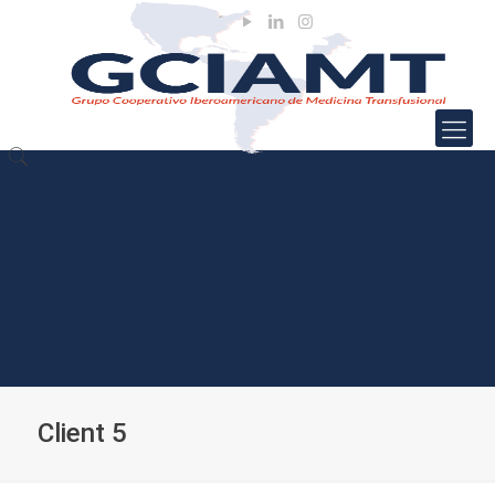
Client 5